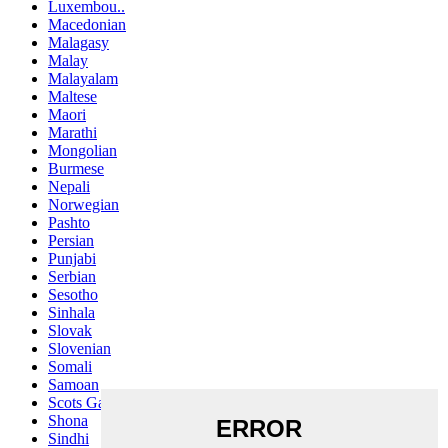
Luxembou..
Macedonian
Malagasy
Malay
Malayalam
Maltese
Maori
Marathi
Mongolian
Burmese
Nepali
Norwegian
Pashto
Persian
Punjabi
Serbian
Sesotho
Sinhala
Slovak
Slovenian
Somali
Samoan
Scots Gaelic
Shona
Sindhi