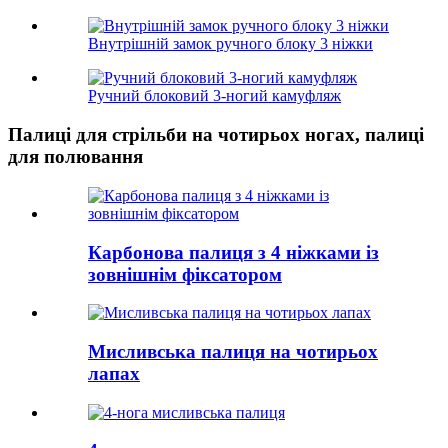
Внутрішній замок ручного блоку 3 ніжки
Ручний блоковий 3-ногий камуфляж
Палиці для стрільби на чотирьох ногах, палиці
для полювання
Карбонова палиця з 4 ніжками із
зовнішнім фіксатором
Мисливська палиця на чотирьох
лапах