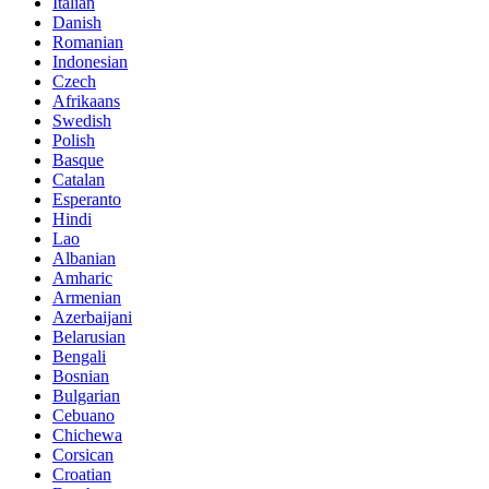
Italian
Danish
Romanian
Indonesian
Czech
Afrikaans
Swedish
Polish
Basque
Catalan
Esperanto
Hindi
Lao
Albanian
Amharic
Armenian
Azerbaijani
Belarusian
Bengali
Bosnian
Bulgarian
Cebuano
Chichewa
Corsican
Croatian