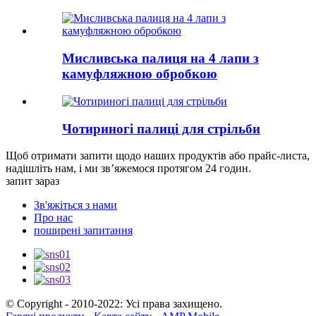
Мисливська палиця на 4 лапи з
камуфляжною обробкою
Чотириногі палиці для стрільби
Щоб отримати запити щодо наших продуктів або прайс-листа,
надішліть нам, і ми зв’яжемося протягом 24 годин.
запит зараз
Зв'яжіться з нами
Про нас
поширені запитання
© Copyright - 2010-2022: Усі права захищено.